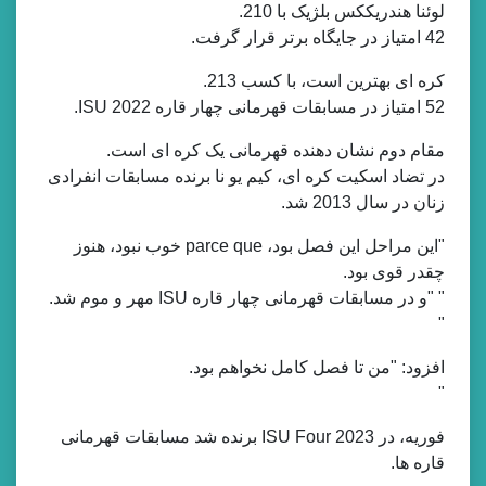
لوئنا هندریککس بلژیک با 210.
42 امتیاز در جایگاه برتر قرار گرفت.
کره ای بهترین است، با کسب 213.
52 امتیاز در مسابقات قهرمانی چهار قاره 2022 ISU.
مقام دوم نشان دهنده قهرمانی یک کره ای است.
در تضاد اسکیت کره ای، کیم یو نا برنده مسابقات انفرادی
زنان در سال 2013 شد.
"این مراحل این فصل بود، parce que خوب نبود، هنوز
چقدر قوی بود.
" "و در مسابقات قهرمانی چهار قاره ISU مهر و موم شد.
"
افزود: "من تا فصل کامل نخواهم بود.
"
فوریه، در ISU Four 2023 برنده شد مسابقات قهرمانی
قاره ها.