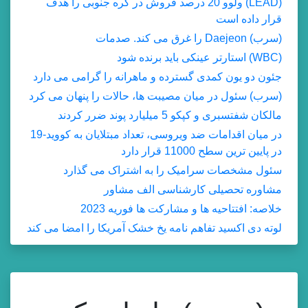
(LEAD) ولوو 20 درصد فروش در کره جنوبی را هدف
قرار داده است
(سرب) Daejeon را غرق می کند. صدمات
(WBC) استارتر عینکی باید برنده شود
جئون دو یون کمدی گسترده و ماهرانه را گرامی می دارد
(سرب) سئول در میان مصیبت ها، حالات را پنهان می کرد
مالکان شفتسبری و کپکو 5 میلیارد پوند ضرر کردند
در میان اقدامات ضد ویروسی، تعداد مبتلایان به کووید-19
در پایین ترین سطح 11000 قرار دارد
سئول مشخصات سرامیک را به اشتراک می گذارد
مشاوره تحصیلی کارشناسی الف مشاور
خلاصه: افتتاحیه ها و مشارکت ها فوریه 2023
لوته دی اکسید تفاهم نامه یخ خشک آمریکا را امضا می کند