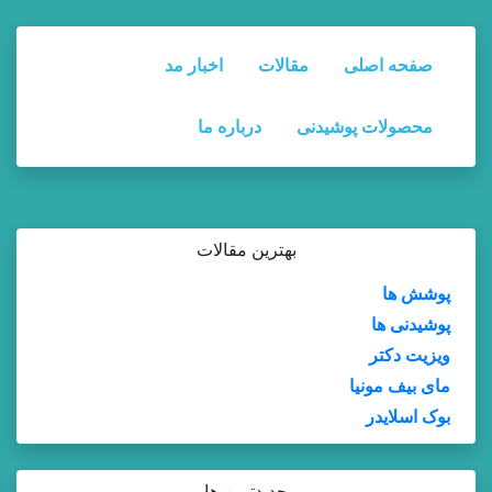
صفحه اصلی
مقالات
اخبار مد
محصولات پوشیدنی
درباره ما
بهترین مقالات
پوشش ها
پوشیدنی ها
ویزیت دکتر
مای بیف مونیا
بوک اسلایدر
جدیدترین ها