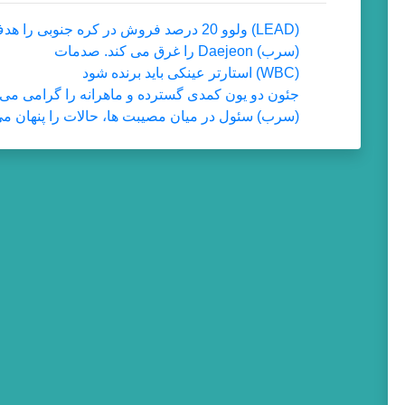
(LEAD) ولوو 20 درصد فروش در کره جنوبی را هدف قرار داده است
(سرب) Daejeon را غرق می کند. صدمات
(WBC) استارتر عینکی باید برنده شود
جئون دو یون کمدی گسترده و ماهرانه را گرامی می 
(سرب) سئول در میان مصیبت ها، حالات را پنهان م