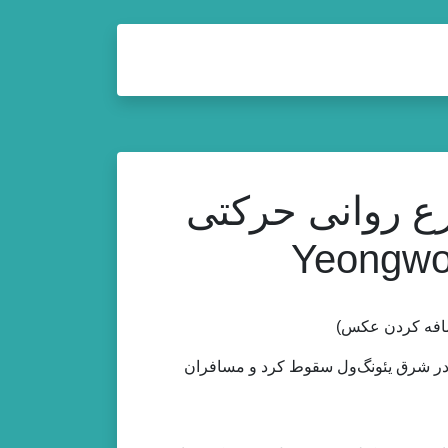
ر صرع روانی حرکتی
ادستانی در شرق یئونگ‌ول سقوط کرد و مسافران