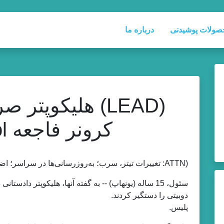
صولات پوشیدنی
درباره ما
(LEAD) هلیکوپت
کرونر فاجعه Yeongwol
(ATTN: تغییرات تیتر، سرب؛ به‌روزرسانی‌ها در سراسر؛ اضافه کردن عکس)
سئول، 15 ساله (یونهاپ) -- به گفته آنها، هلیکوپتر د
دوبیتی را دستگیر کردند.
پلیس.