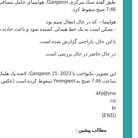
7:46 صبح سقوط کرد.
هواپیما -- که در حال انتقال سیم بود.
- ممکن است به یک خط همدلی کشیده شود و باعث حادثه ش
با این حال، ناراحتی گزارش شده است.
در حال حاضر در حال بررسی است.
این تصویر، یکنواخت با 3
ساعت 7:46 صبح به Yeongwol سقوط کرده است (عکس فروش نمی رود) (یونهاپ)
khj@yna.
co.
kr
(END)
مطالب پیشین :